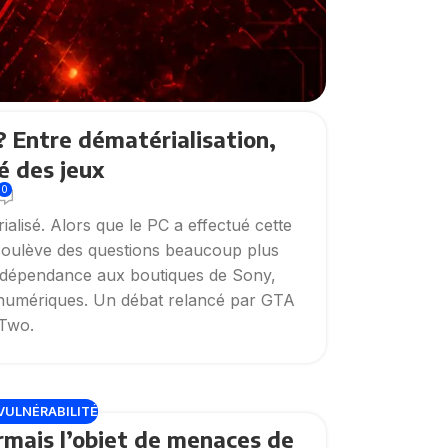
 ? Entre dématérialisation,
é des jeux
0
alisé. Alors que le PC a effectué cette
e soulève des questions beaucoup plus
ux, dépendance aux boutiques de Sony,
ts numériques. Un débat relancé par GTA
-Two.
VULNÉRABILITÉ
ormais l’objet de menaces de