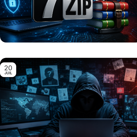
20
JUIL