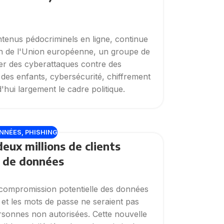
ontenus pédocriminels en ligne, continue
ein de l'Union européenne, un groupe de
r des cyberattaques contre des
 des enfants, cybersécurité, chiffrement
hui largement le cadre politique.
ONNÉES
,
PHISHING
eux millions de clients
e de données
 compromission potentielle des données
s et les mots de passe ne seraient pas
rsonnes non autorisées. Cette nouvelle