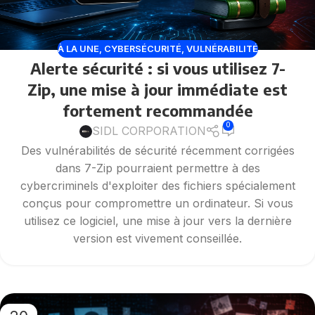
À LA UNE
,
CYBERSÉCURITÉ
,
VULNÉRABILITÉ
Alerte sécurité : si vous utilisez 7-
Zip, une mise à jour immédiate est
fortement recommandée
0
SIDL CORPORATION
Des vulnérabilités de sécurité récemment corrigées
dans 7-Zip pourraient permettre à des
cybercriminels d'exploiter des fichiers spécialement
conçus pour compromettre un ordinateur. Si vous
utilisez ce logiciel, une mise à jour vers la dernière
version est vivement conseillée.