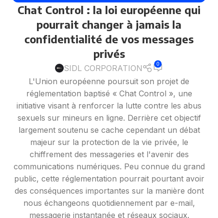
Chat Control : la loi européenne qui
RÉSEAUX SOCIAUX
pourrait changer à jamais la
confidentialité de vos messages
privés
0
SIDL CORPORATION
L'Union européenne poursuit son projet de
réglementation baptisé « Chat Control », une
initiative visant à renforcer la lutte contre les abus
sexuels sur mineurs en ligne. Derrière cet objectif
largement soutenu se cache cependant un débat
majeur sur la protection de la vie privée, le
chiffrement des messageries et l'avenir des
communications numériques. Peu connue du grand
public, cette réglementation pourrait pourtant avoir
des conséquences importantes sur la manière dont
nous échangeons quotidiennement par e-mail,
messagerie instantanée et réseaux sociaux.