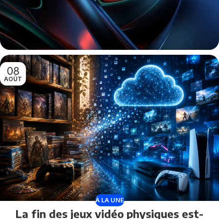
08
AOÛT
À LA UNE
La fin des jeux vidéo physiques est-