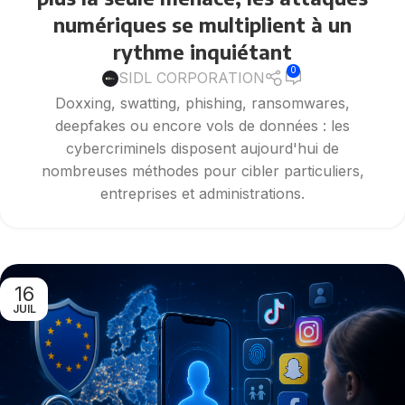
numériques se multiplient à un
rythme inquiétant
0
SIDL CORPORATION
Doxxing, swatting, phishing, ransomwares,
deepfakes ou encore vols de données : les
cybercriminels disposent aujourd'hui de
nombreuses méthodes pour cibler particuliers,
entreprises et administrations.
16
JUIL