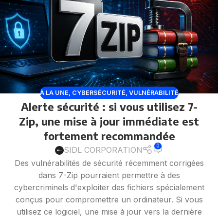
À LA UNE
,
CYBERSÉCURITÉ
,
VULNÉRABILITÉ
Alerte sécurité : si vous utilisez 7-
Zip, une mise à jour immédiate est
fortement recommandée
0
SIDL CORPORATION
Des vulnérabilités de sécurité récemment corrigées
dans 7-Zip pourraient permettre à des
cybercriminels d'exploiter des fichiers spécialement
conçus pour compromettre un ordinateur. Si vous
utilisez ce logiciel, une mise à jour vers la dernière