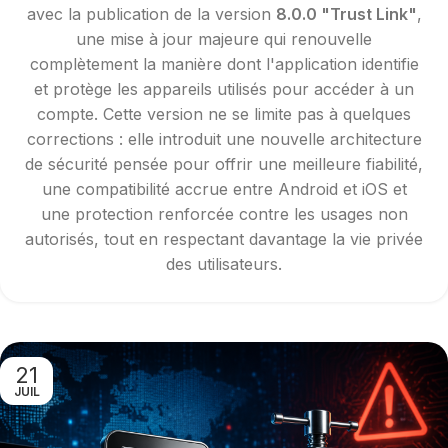
avec la publication de la version
8.0.0 "Trust Link"
,
une mise à jour majeure qui renouvelle
complètement la manière dont l'application identifie
et protège les appareils utilisés pour accéder à un
compte. Cette version ne se limite pas à quelques
corrections : elle introduit une nouvelle architecture
de sécurité pensée pour offrir une meilleure fiabilité,
une compatibilité accrue entre Android et iOS et
une protection renforcée contre les usages non
autorisés, tout en respectant davantage la vie privée
des utilisateurs.
21
JUIL