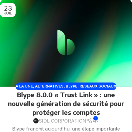
23
JUIL
À LA UNE
,
ALTERNATIVES
,
BLYPE
,
RÉSEAUX SOCIAUX
Blype 8.0.0 « Trust Link » : une
nouvelle génération de sécurité pour
protéger les comptes
0
SIDL CORPORATION
Blype franchit aujourd'hui une étape importante