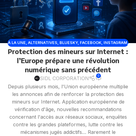
À LA UNE
,
ALTERNATIVES
,
BLUESKY
,
FACEBOOK
,
INSTAGRAM
,
Protection des mineurs sur Internet :
PLATEFORMES
,
RÉSEAUX SOCIAUX
,
SIGNAL
,
TELEGRAM
,
TIKTOK
,
X TWITTER
l’Europe prépare une révolution
numérique sans précédent
0
SIDL CORPORATION
Depuis plusieurs mois, l'Union européenne multiplie
les annonces afin de renforcer la protection des
mineurs sur Internet. Application européenne de
vérification d'âge, nouvelles recommandations
concernant l'accès aux réseaux sociaux, enquêtes
contre les grandes plateformes, lutte contre les
mécanismes jugés addictifs… Rarement le